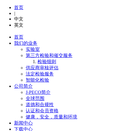
首页
|
中文
英文
首页
我们的业务
实验室
第三方检验和催交服务
检验细则
供应商审核评估
法定检验服务
智能化检验
公司简介
J-PECO简介
全球范围
道德和合规性
认证和会员资格
健康，安全，质量和环境
新闻中心
下载中心