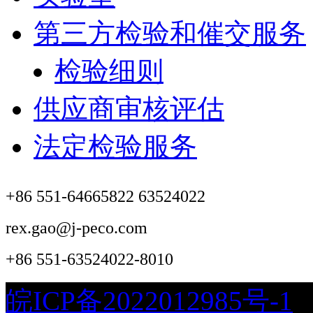
第三方检验和催交服务
检验细则
供应商审核评估
法定检验服务
+86 551-64665822 63524022
rex.gao@j-peco.com
+86 551-63524022-8010
皖ICP备2022012985号-1