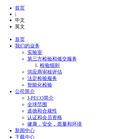
首页
|
中文
英文
首页
我们的业务
实验室
第三方检验和催交服务
检验细则
供应商审核评估
法定检验服务
智能化检验
公司简介
J-PECO简介
全球范围
道德和合规性
认证和会员资格
健康，安全，质量和环境
新闻中心
下载中心