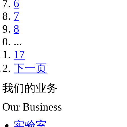
6
7
8
...
17
下一页
我们的业务
Our Business
实验室