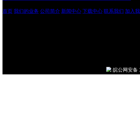
首页
我们的业务
公司简介
新闻中心
下载中心
联系我们
加入我
安徽吉鹏工程管理咨询有
© 2026
Done in 0.008 seco
皖公网安备 34