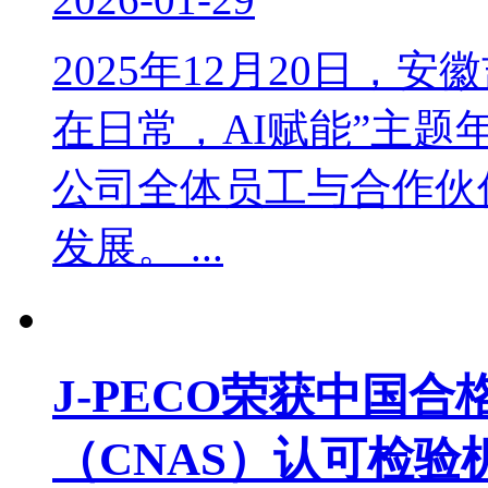
2025年12月20日，
在日常，AI赋能”主
公司全体员工与合作伙
发展。 ...
J-PECO荣获中国
（CNAS）认可检验