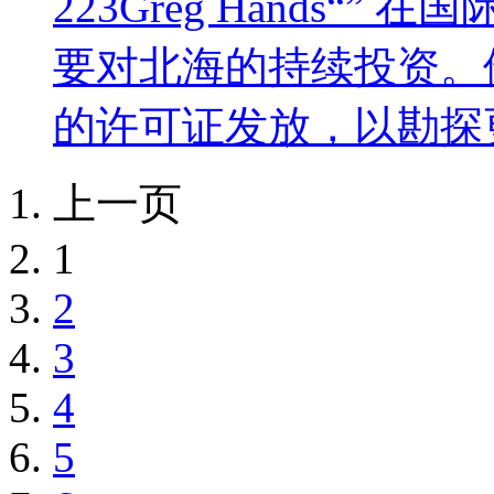
223Greg Hands
要对北海的持续投资。
的许可证发放，以勘探更
上一页
1
2
3
4
5