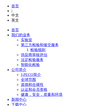
首页
|
中文
英文
首页
我们的业务
实验室
第三方检验和催交服务
检验细则
供应商审核评估
法定检验服务
智能化检验
公司简介
J-PECO简介
全球范围
道德和合规性
认证和会员资格
健康，安全，质量和环境
新闻中心
下载中心