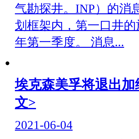
气勘探井。INP）的
划框架内，第一口井的
年第一季度。 消息...
埃克森美孚将退出加
文>
2021-06-04