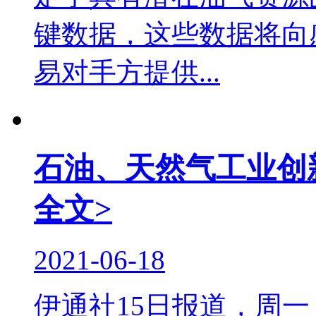
键数据，这些数据将向
易对手方提供...
石油、天然气工业创
全文>
2021-06-18
伊通社15日报道，周