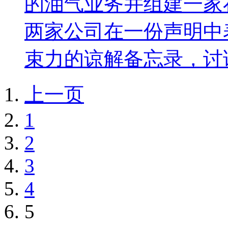
的油气业务并组建一家
两家公司在一份声明中
束力的谅解备忘录，讨论
上一页
1
2
3
4
5