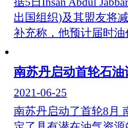
据5日Ihsan Abdul
出国组织)及其盟友将
补充称，他预计届时油价
南苏丹启动首轮石油
2021-06-25
南苏丹启动了首轮8月
定了具有潜在油气资源