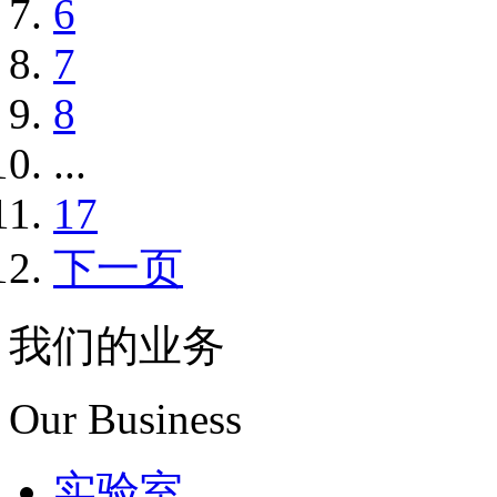
6
7
8
...
17
下一页
我们的业务
Our Business
实验室