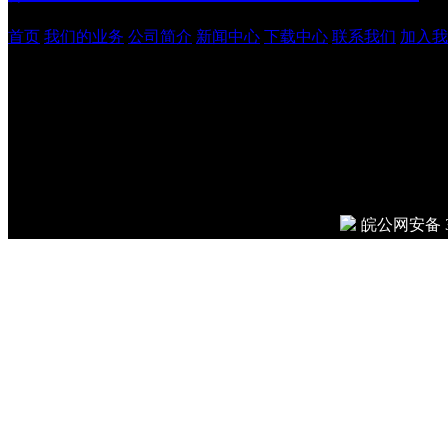
首页
我们的业务
公司简介
新闻中心
下载中心
联系我们
加入我
安徽吉鹏工程管理咨询有
© 2026
Done in 0.010 seco
皖公网安备 34