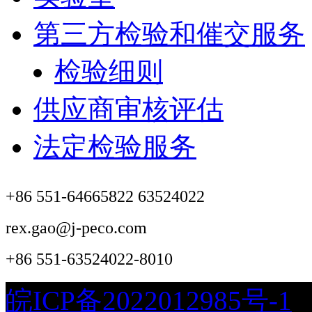
第三方检验和催交服务
检验细则
供应商审核评估
法定检验服务
+86 551-64665822 63524022
rex.gao@j-peco.com
+86 551-63524022-8010
皖ICP备2022012985号-1