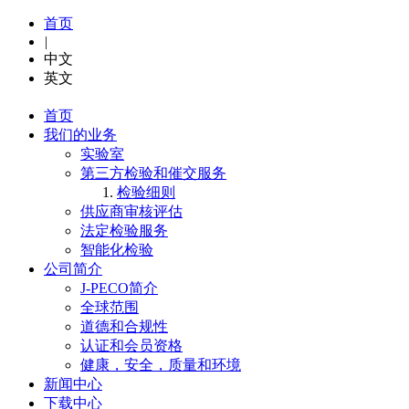
首页
|
中文
英文
首页
我们的业务
实验室
第三方检验和催交服务
检验细则
供应商审核评估
法定检验服务
智能化检验
公司简介
J-PECO简介
全球范围
道德和合规性
认证和会员资格
健康，安全，质量和环境
新闻中心
下载中心