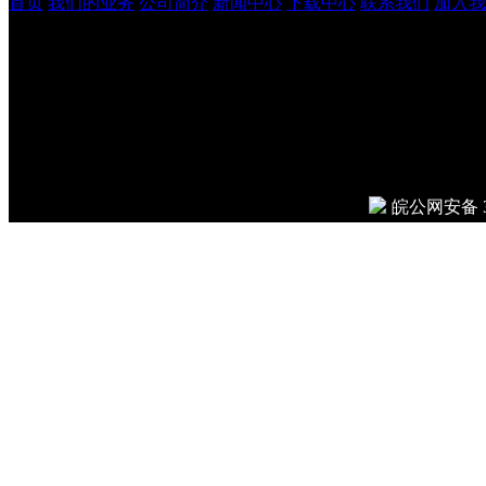
首页
我们的业务
公司简介
新闻中心
下载中心
联系我们
加入我
安徽吉鹏工程管理咨询有
© 2026
Done in 0.011 secon
皖公网安备 34