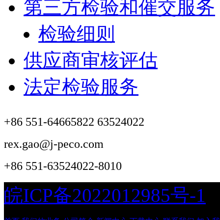
第三方检验和催交服务
检验细则
供应商审核评估
法定检验服务
+86 551-64665822 63524022
rex.gao@j-peco.com
+86 551-63524022-8010
皖ICP备2022012985号-1