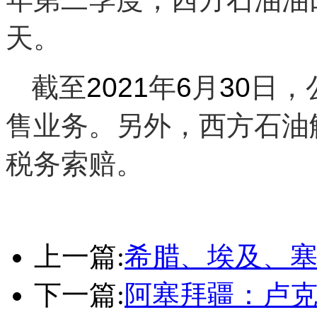
天。
截至
2021
年
6
月
30
日，
售业务。另外，西方石油
税务索赔。
上一篇:
希腊、埃及、
下一篇:
阿塞拜疆：卢克