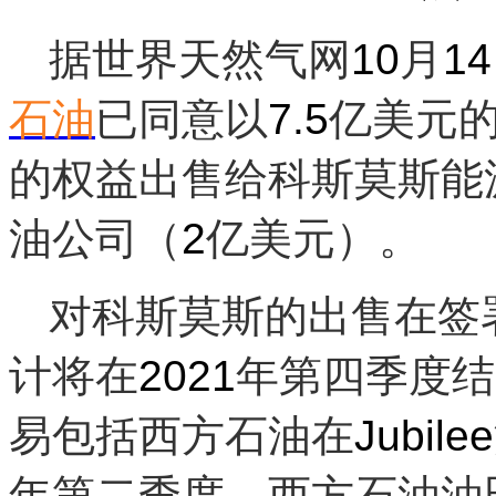
据世界天然气网
10
月
14
石油
已同意以
7.5
亿美元
的权益出售给科斯莫斯能
油公司（
2
亿美元）。
对科斯莫斯的出售在签
计将在
2021
年第四季度结
易包括西方石油在
Jubilee
年第二季度，西方石油油