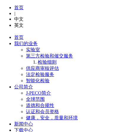
首页
|
中文
英文
首页
我们的业务
实验室
第三方检验和催交服务
检验细则
供应商审核评估
法定检验服务
智能化检验
公司简介
J-PECO简介
全球范围
道德和合规性
认证和会员资格
健康，安全，质量和环境
新闻中心
下载中心