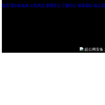
首页
我们的业务
公司简介
新闻中心
下载中心
联系我们
加入我
安徽吉鹏工程管理咨询有
© 2026
Done in 0.012 seco
皖公网安备 34