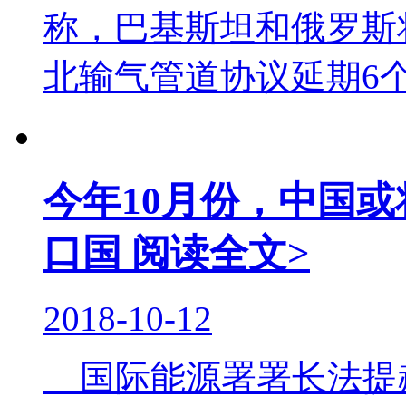
称，巴基斯坦和俄罗斯
北输气管道协议延期6个月
今年10月份，中国
口国
阅读全文>
2018-10-12
国际能源署署长法提赫