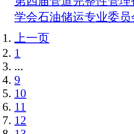
第四届管道完整性管理
学会石油储运专业委员会
上一页
1
...
9
10
11
12
13