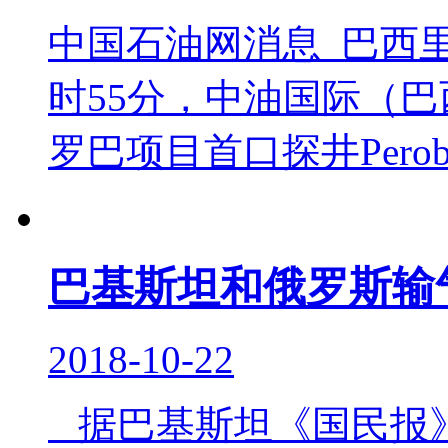
中国石油网消息 巴西里
时55分，中油国际（
罗巴项目首口探井Perob
巴基斯坦和俄罗斯输
2018-10-22
据巴基斯坦《国民报》