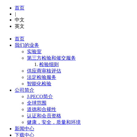
首页
|
中文
英文
首页
我们的业务
实验室
第三方检验和催交服务
检验细则
供应商审核评估
法定检验服务
智能化检验
公司简介
J-PECO简介
全球范围
道德和合规性
认证和会员资格
健康，安全，质量和环境
新闻中心
下载中心