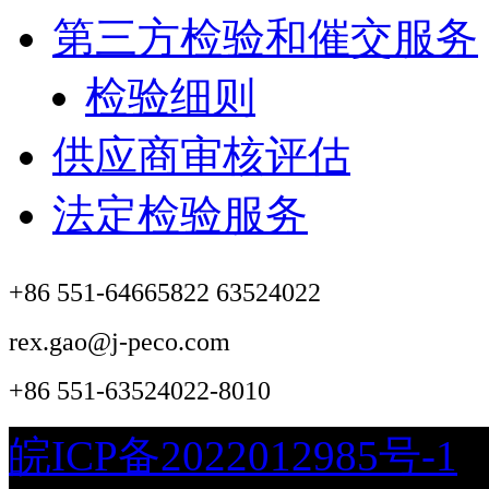
第三方检验和催交服务
检验细则
供应商审核评估
法定检验服务
+86 551-64665822 63524022
rex.gao@j-peco.com
+86 551-63524022-8010
皖ICP备2022012985号-1