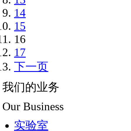
14
15
16
17
下一页
我们的业务
Our Business
实验室